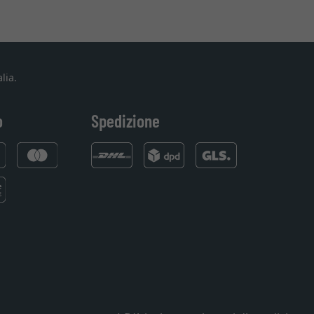
lia.
o
Spedizione