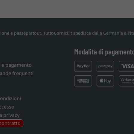
ione e passepartout. TuttoCornici.it spedisce dalla Germania all'Ita
Modalità di pagament
e e pagamento
ande frequenti
condizioni
recesso
a privacy
 contratto