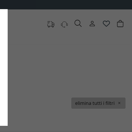
elimina tutti i filtri