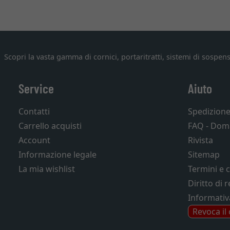
Scopri la vasta gamma di cornici, portaritratti, sistemi di sospens
Service
Aiuto
Contatti
Spedizion
Carrello acquisti
FAQ - Dom
Account
Rivista
Informazione legale
Sitemap
La mia wishlist
Termini e 
Diritto di 
Informativ
Revoca il