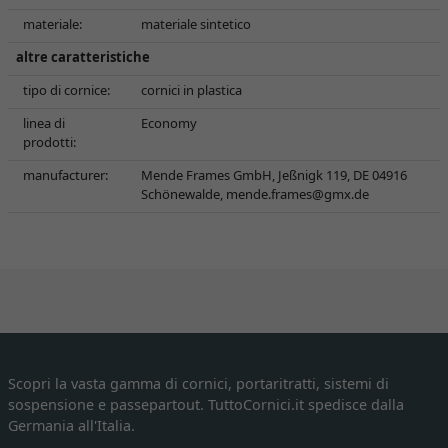
materiale:
materiale sintetico
altre caratteristiche
tipo di cornice:
cornici in plastica
linea di
Economy
prodotti:
manufacturer:
Mende Frames GmbH, Jeßnigk 119, DE 04916
Schönewalde,
mende.frames@gmx.de
Scopri la vasta gamma di cornici, portaritratti, sistemi di
sospensione e passepartout. TuttoCornici.it spedisce dalla
Germania all'Italia.