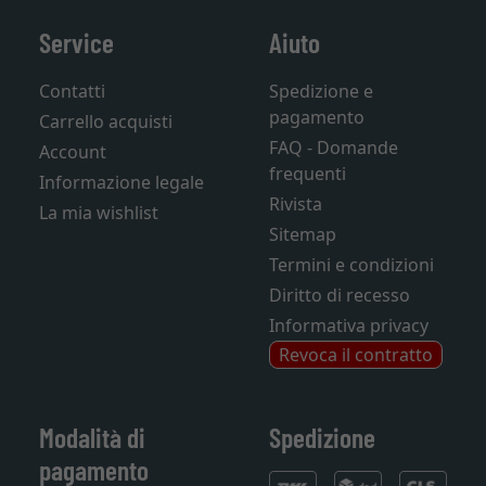
Service
Aiuto
Contatti
Spedizione e
pagamento
Carrello acquisti
FAQ - Domande
Account
frequenti
Informazione legale
Rivista
La mia wishlist
Sitemap
Termini e condizioni
Diritto di recesso
Informativa privacy
Revoca il contratto
Modalità di
Spedizione
pagamento