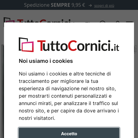
Spedizione
SEMPRE
9,95 €
scopri di più
Noi usiamo i cookies
Noi usiamo i cookies e altre tecniche di
tracciamento per migliorare la tua
esperienza di navigazione nel nostro sito,
per mostrarti contenuti personalizzati e
annunci mirati, per analizzare il traffico sul
nostro sito, e per capire da dove arrivano i
Indietro
Avan
nostri visitatori.
Accetto