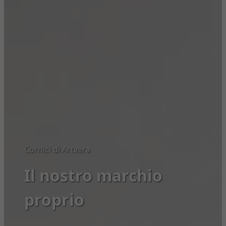
Cornici di Artvera
Il nostro marchio
proprio