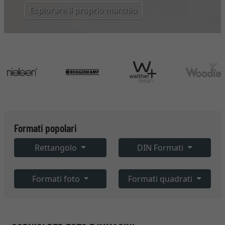
Esplorare il proprio marchio
Formati popolari
Rettangolo
DIN Formati
Formati foto
Formati quadrati