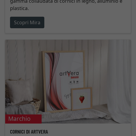
gamma collaudata di cornici in legno, alluminio e
plastica.
Scopri Mira
Marchio
proprio
CORNICI DI ARTVERA