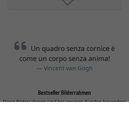
Un quadro senza cornice è
come un corpo senza anima!
Vincent van Gogh
Bestseller Bilderrahmen
Diese Bilderrahmen sind bei unseren Kunden besonders
beliebt.